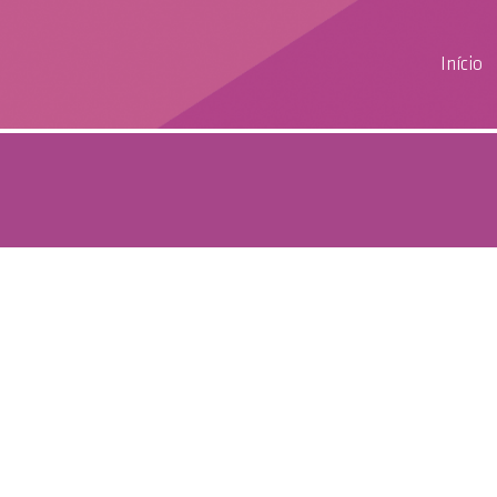
Início