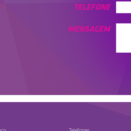
TELEFONE
MENSAGEM
eço
Telefones