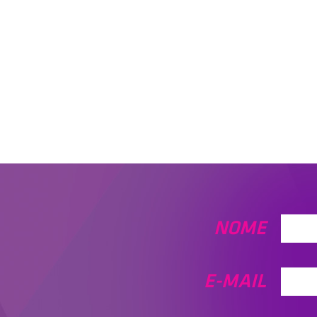
NOME
E-MAIL