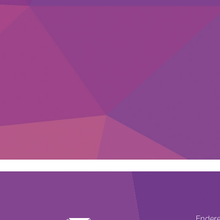
Ender